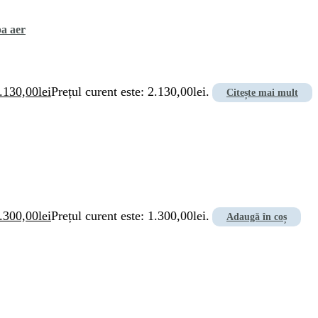
pa aer
.130,00
lei
Prețul curent este: 2.130,00lei.
Citește mai mult
.300,00
lei
Prețul curent este: 1.300,00lei.
Adaugă în coș