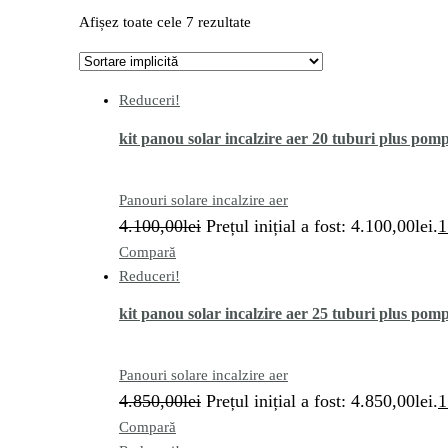
Afișez toate cele 7 rezultate
Reduceri!
kit panou solar incalzire aer 20 tuburi plus pom
Panouri solare incalzire aer
4.100,00
lei
Prețul inițial a fost: 4.100,00lei.
1
Compară
Reduceri!
kit panou solar incalzire aer 25 tuburi plus pom
Panouri solare incalzire aer
4.850,00
lei
Prețul inițial a fost: 4.850,00lei.
1
Compară