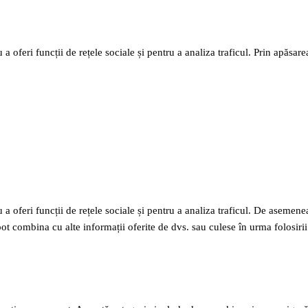
 a oferi funcții de rețele sociale și pentru a analiza traficul. Prin apăsa
a oferi funcții de rețele sociale și pentru a analiza traficul. De asemenea,
pot combina cu alte informații oferite de dvs. sau culese în urma folosirii s