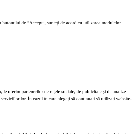
rea butonului de “Accept”, sunteți de acord cu utilizarea modulelor
 le oferim partenerilor de rețele sociale, de publicitate și de analize
erviciilor lor. În cazul în care alegeți să continuați să utilizați website-