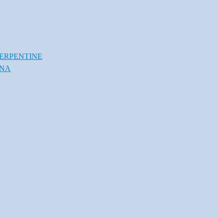
ERPENTINE
INA