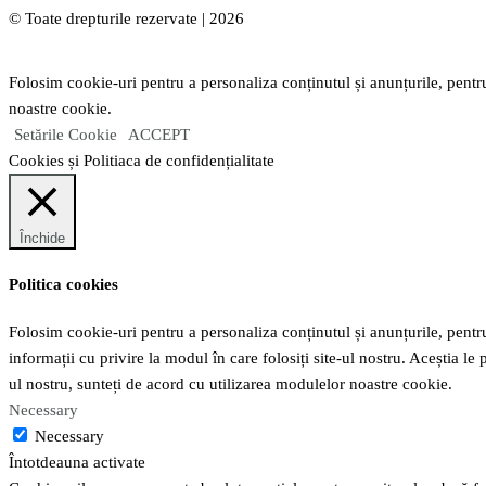
© Toate drepturile rezervate | 2026
Folosim cookie-uri pentru a personaliza conținutul și anunțurile, pentru
noastre cookie.
Setările Cookie
ACCEPT
Cookies și Politiaca de confidențialitate
Închide
Politica cookies
Folosim cookie-uri pentru a personaliza conținutul și anunțurile, pentru 
informații cu privire la modul în care folosiți site-ul nostru. Aceștia le 
ul nostru, sunteți de acord cu utilizarea modulelor noastre cookie.
Necessary
Necessary
Întotdeauna activate