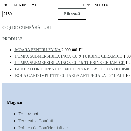
PREȚ MINIM
PREȚ MAXIM
Filtrează
COȘ DE CUMPĂRĂTURI
PRODUSE
MOARA PENTRU FAINA
2.000,00
LEI
POMPA SUBMERSIBILA INOX CU 9 TURBINE CERAMICE
1.00
POMPA SUBMERSIBILA INOX CU 15 TURBINE CERAMICE
1.2
GENERATOR CURENT PE MOTORINA 8 KW ECOTIS DH10500
ROLA GARD IMPLETIT CU IARBA ARTIFICIALA - 2*10M
1.10
Magazin
Despre noi
Termeni și Condiții
Politica de Confidentialitate