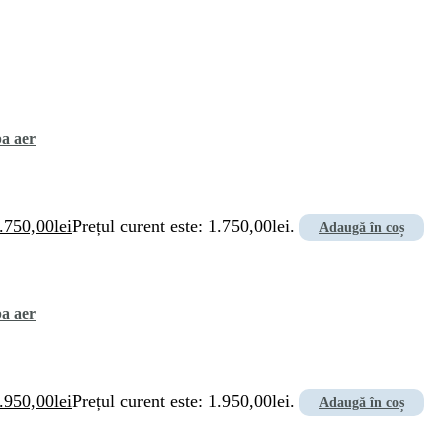
pa aer
.750,00
lei
Prețul curent este: 1.750,00lei.
Adaugă în coș
pa aer
.950,00
lei
Prețul curent este: 1.950,00lei.
Adaugă în coș