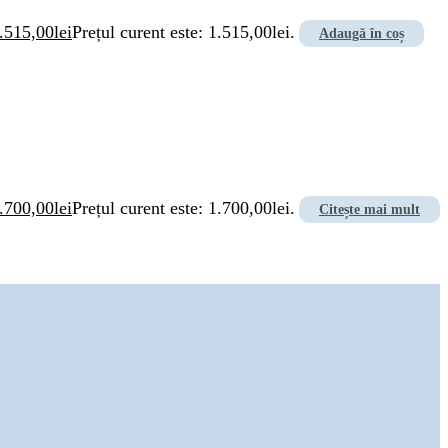
.515,00
lei
Prețul curent este: 1.515,00lei.
Adaugă în coș
.700,00
lei
Prețul curent este: 1.700,00lei.
Citește mai mult