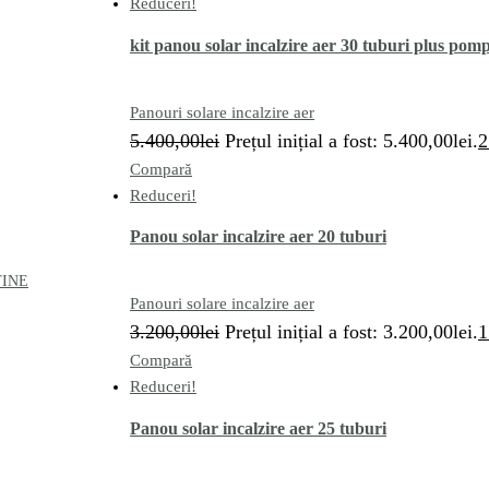
Reduceri!
kit panou solar incalzire aer 30 tuburi plus pom
Panouri solare incalzire aer
5.400,00
lei
Prețul inițial a fost: 5.400,00lei.
2
Compară
Reduceri!
Panou solar incalzire aer 20 tuburi
TINE
Panouri solare incalzire aer
3.200,00
lei
Prețul inițial a fost: 3.200,00lei.
1
Compară
Reduceri!
Panou solar incalzire aer 25 tuburi