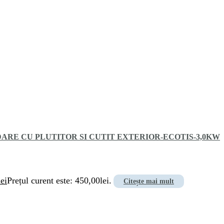
RE CU PLUTITOR SI CUTIT EXTERIOR-ECOTIS-3,0KW
lei
Prețul curent este: 450,00lei.
Citește mai mult