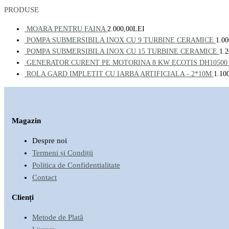
PRODUSE
MOARA PENTRU FAINA
2.000,00
LEI
POMPA SUBMERSIBILA INOX CU 9 TURBINE CERAMICE
1.00
POMPA SUBMERSIBILA INOX CU 15 TURBINE CERAMICE
1.2
GENERATOR CURENT PE MOTORINA 8 KW ECOTIS DH10500
ROLA GARD IMPLETIT CU IARBA ARTIFICIALA - 2*10M
1.10
Magazin
Despre noi
Termeni și Condiții
Politica de Confidentialitate
Contact
Clienți
Metode de Plată