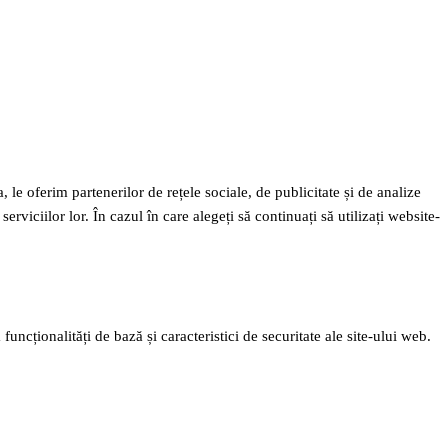
 le oferim partenerilor de rețele sociale, de publicitate și de analize
erviciilor lor. În cazul în care alegeți să continuați să utilizați website-
ncționalități de bază și caracteristici de securitate ale site-ului web.