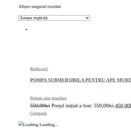
Afișez singurul rezultat
Reduceri!
POMPA SUBMERSIBILA PENTRU APE MURDA
Pompe ape murdare
550,00
lei
Prețul inițial a fost: 550,00lei.
450,00
Compară
Loading...