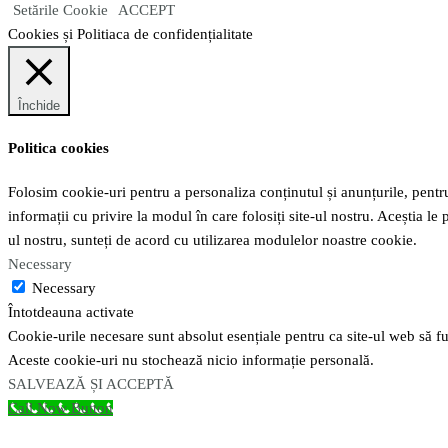
Setările Cookie
ACCEPT
Cookies și Politiaca de confidențialitate
Închide
Politica cookies
Folosim cookie-uri pentru a personaliza conținutul și anunțurile, pentru 
informații cu privire la modul în care folosiți site-ul nostru. Aceștia le 
ul nostru, sunteți de acord cu utilizarea modulelor noastre cookie.
Necessary
Necessary
Întotdeauna activate
Cookie-urile necesare sunt absolut esențiale pentru ca site-ul web să fun
Aceste cookie-uri nu stochează nicio informație personală.
SALVEAZĂ ȘI ACCEPTĂ
Call Now Button