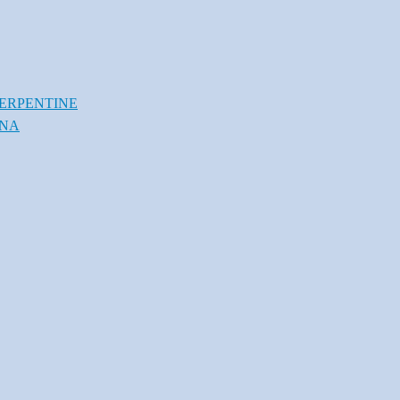
ERPENTINE
INA