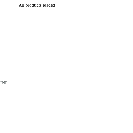
All products loaded
TINE