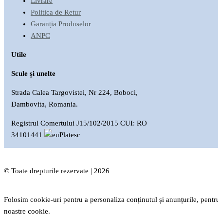
Livrare
Politica de Retur
Garanția Produselor
ANPC
Utile
Scule și unelte
Strada Calea Targovistei, Nr 224, Boboci,
Dambovita, Romania.
Registrul Comertului J15/102/2015 CUI: RO
34101441
© Toate drepturile rezervate | 2026
Folosim cookie-uri pentru a personaliza conținutul și anunțurile, pentru
noastre cookie.