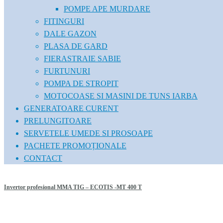
POMPE APE MURDARE
FITINGURI
DALE GAZON
PLASA DE GARD
FIERASTRAIE SABIE
FURTUNURI
POMPA DE STROPIT
MOTOCOASE SI MASINI DE TUNS IARBA
GENERATOARE CURENT
PRELUNGITOARE
SERVETELE UMEDE SI PROSOAPE
PACHETE PROMOȚIONALE
CONTACT
Invertor profesional MMA TIG – ECOTIS -MT 400 T