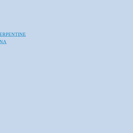
ERPENTINE
INA