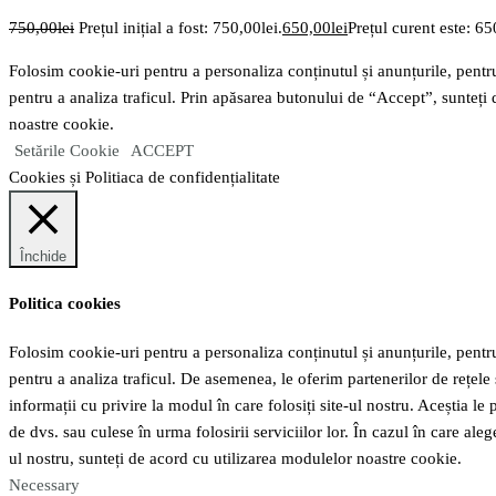
750,00
lei
Prețul inițial a fost: 750,00lei.
650,00
lei
Prețul curent este: 65
Folosim cookie-uri pentru a personaliza conținutul și anunțurile, pentru 
pentru a analiza traficul. Prin apăsarea butonului de “Accept”, sunteți
noastre cookie.
Setările Cookie
ACCEPT
Cookies și Politiaca de confidențialitate
Închide
Politica cookies
Folosim cookie-uri pentru a personaliza conținutul și anunțurile, pentru 
pentru a analiza traficul. De asemenea, le oferim partenerilor de rețele 
informații cu privire la modul în care folosiți site-ul nostru. Aceștia le
de dvs. sau culese în urma folosirii serviciilor lor. În cazul în care alege
ul nostru, sunteți de acord cu utilizarea modulelor noastre cookie.
Necessary