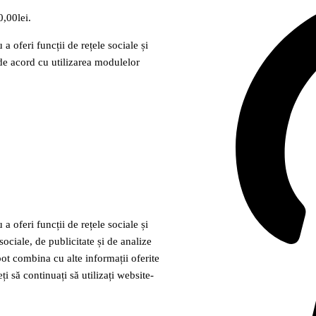
0,00lei.
a oferi funcții de rețele sociale și
 de acord cu utilizarea modulelor
a oferi funcții de rețele sociale și
sociale, de publicitate și de analize
 pot combina cu alte informații oferite
ți să continuați să utilizați website-