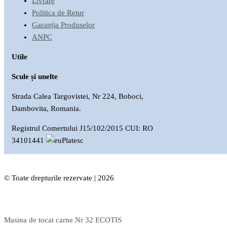
Livrare
Politica de Retur
Garanția Produselor
ANPC
Utile
Scule și unelte
Strada Calea Targovistei, Nr 224, Boboci,
Dambovita, Romania.
Registrul Comertului J15/102/2015 CUI: RO
34101441
© Toate drepturile rezervate | 2026
Masina de tocat carne Nr 32 ECOTIS