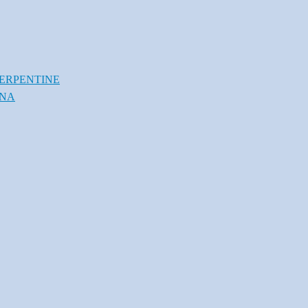
ERPENTINE
INA