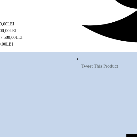
0,00
LEI
00,00
LEI
7.500,00
LEI
0,00
LEI
Tweet This Product