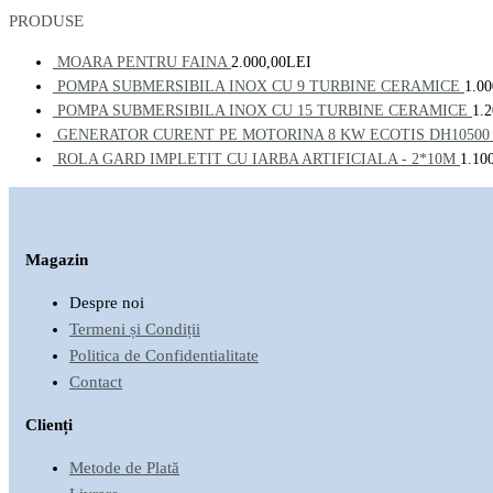
PRODUSE
MOARA PENTRU FAINA
2.000,00
LEI
POMPA SUBMERSIBILA INOX CU 9 TURBINE CERAMICE
1.00
POMPA SUBMERSIBILA INOX CU 15 TURBINE CERAMICE
1.2
GENERATOR CURENT PE MOTORINA 8 KW ECOTIS DH10500
ROLA GARD IMPLETIT CU IARBA ARTIFICIALA - 2*10M
1.10
Magazin
Despre noi
Termeni și Condiții
Politica de Confidentialitate
Contact
Clienți
Metode de Plată