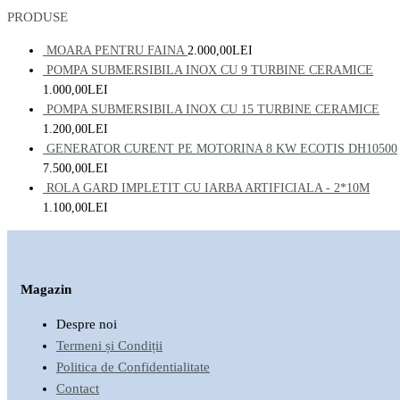
PRODUSE
MOARA PENTRU FAINA
2.000,00
LEI
POMPA SUBMERSIBILA INOX CU 9 TURBINE CERAMICE
1.000,00
LEI
POMPA SUBMERSIBILA INOX CU 15 TURBINE CERAMICE
1.200,00
LEI
GENERATOR CURENT PE MOTORINA 8 KW ECOTIS DH10500
7.500,00
LEI
ROLA GARD IMPLETIT CU IARBA ARTIFICIALA - 2*10M
1.100,00
LEI
Magazin
Despre noi
Termeni și Condiții
Politica de Confidentialitate
Contact