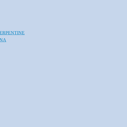
ERPENTINE
INA