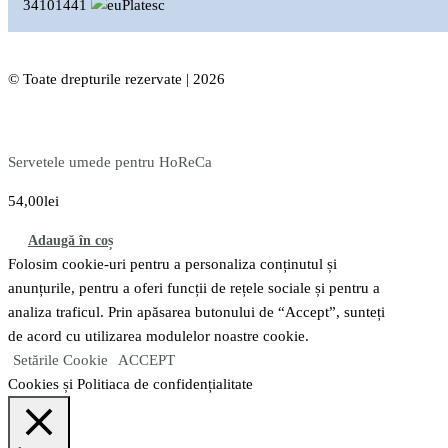
34101441
© Toate drepturile rezervate | 2026
Servetele umede pentru HoReCa
54,00
lei
Adaugă în coș
Folosim cookie-uri pentru a personaliza conținutul și
anunțurile, pentru a oferi funcții de rețele sociale și pentru a
analiza traficul. Prin apăsarea butonului de “Accept”, sunteți
de acord cu utilizarea modulelor noastre cookie.
Setările Cookie
ACCEPT
Cookies și Politiaca de confidențialitate