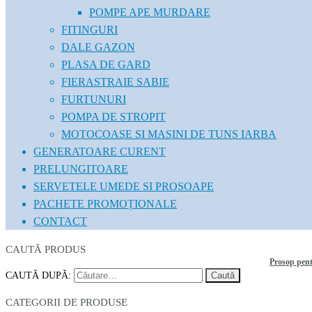
POMPE APE MURDARE
FITINGURI
DALE GAZON
PLASA DE GARD
FIERASTRAIE SABIE
FURTUNURI
POMPA DE STROPIT
MOTOCOASE SI MASINI DE TUNS IARBA
GENERATOARE CURENT
PRELUNGITOARE
SERVETELE UMEDE SI PROSOAPE
PACHETE PROMOȚIONALE
CONTACT
CAUTĂ PRODUS
Prosop pent
CAUTĂ DUPĂ:
CATEGORII DE PRODUSE