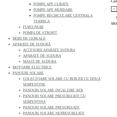
Can
POMPE APE CURATE
+
POMPE APE MURDARE
POMPE RECIRCULARE CENTRALA
TERMICA
SK
FURTUNURI
POMPA DE STROPIT
MORI DE CEREALE
APARATE DE SUDURĂ
ACCESORII APARATE SUDURA
APARATE DE SUDURA
MASTI DE SUDURA
MOTOARE ELECTRICE
PANOURI SOLARE
COLECTOARE SOLARE CU BOILER CU DOUA
SERPENTINE
PANOURI SOLARE INCALZIRE AER
PANOURI SOLARE PRESURIZATE CU
SERPENTINA
PANOURI SOLARE PRESURIZATE
PANOURI SOLARE NEPRESURIZATE