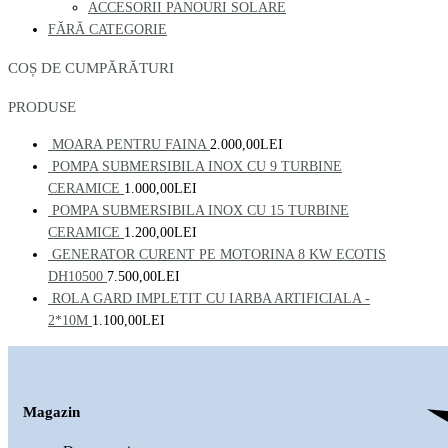
ACCESORII PANOURI SOLARE
FĂRĂ CATEGORIE
COȘ DE CUMPĂRĂTURI
PRODUSE
MOARA PENTRU FAINA
2.000,00
LEI
POMPA SUBMERSIBILA INOX CU 9 TURBINE
CERAMICE
1.000,00
LEI
POMPA SUBMERSIBILA INOX CU 15 TURBINE
CERAMICE
1.200,00
LEI
GENERATOR CURENT PE MOTORINA 8 KW ECOTIS
DH10500
7.500,00
LEI
ROLA GARD IMPLETIT CU IARBA ARTIFICIALA -
2*10M
1.100,00
LEI
Magazin