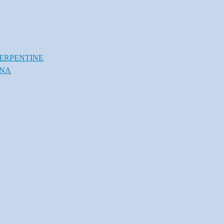
ERPENTINE
INA