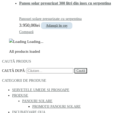
Panou solar presurizat 300 litri din inox cu serpentina
Panouri solare presurizate cu serpentina
3.950,00
lei
Adaugă în coș
Compară
Loading...
All products loaded
CAUTĂ PRODUS
CAUTĂ DUPĂ:
CATEGORII DE PRODUSE
SERVETELE UMEDE SI PROSOAPE
PRODUSE
PANOURI SOLARE
PROMOTII PANOURI SOLARE
INCUBATOARE OUA