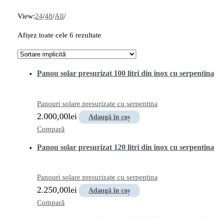
View:
24
/
48
/
All
/
Afișez toate cele 6 rezultate
Panou solar presurizat 100 litri din inox cu serpentina
Panouri solare presurizate cu serpentina
2.000,00
lei
Adaugă în coș
Compară
Panou solar presurizat 120 litri din inox cu serpentina
Panouri solare presurizate cu serpentina
2.250,00
lei
Adaugă în coș
Compară