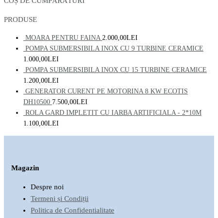
COȘ DE CUMPĂRĂTURI
PRODUSE
MOARA PENTRU FAINA
2.000,00
LEI
POMPA SUBMERSIBILA INOX CU 9 TURBINE CERAMICE
1.000,00
LEI
POMPA SUBMERSIBILA INOX CU 15 TURBINE CERAMICE
1.200,00
LEI
GENERATOR CURENT PE MOTORINA 8 KW ECOTIS
DH10500
7.500,00
LEI
ROLA GARD IMPLETIT CU IARBA ARTIFICIALA - 2*10M
1.100,00
LEI
Magazin
Despre noi
Termeni și Condiții
Politica de Confidentialitate