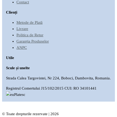
Contact
Clienți
Metode de Plată
Livrare
Politica de Retur
Garanția Produselor
ANPC
Utile
Scule și unelte
Strada Calea Targovistei, Nr 224, Boboci, Dambovita, Romania.
Registrul Comertului J15/102/2015 CUI: RO 34101441
© Toate drepturile rezervate | 2026