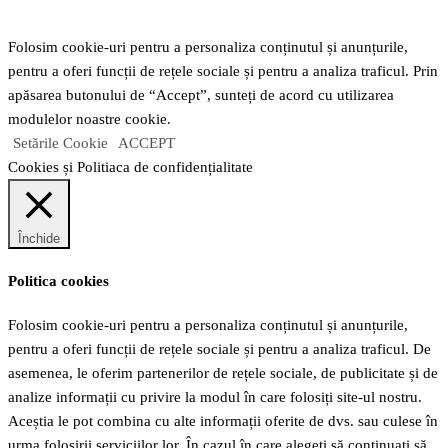
Folosim cookie-uri pentru a personaliza conținutul și anunțurile,
pentru a oferi funcții de rețele sociale și pentru a analiza traficul. Prin
apăsarea butonului de “Accept”, sunteți de acord cu utilizarea
modulelor noastre cookie.
Setările Cookie
ACCEPT
Cookies și Politiaca de confidențialitate
Închide
Politica cookies
Folosim cookie-uri pentru a personaliza conținutul și anunțurile,
pentru a oferi funcții de rețele sociale și pentru a analiza traficul. De
asemenea, le oferim partenerilor de rețele sociale, de publicitate și de
analize informații cu privire la modul în care folosiți site-ul nostru.
Aceștia le pot combina cu alte informații oferite de dvs. sau culese în
urma folosirii serviciilor lor. În cazul în care alegeți să continuați să