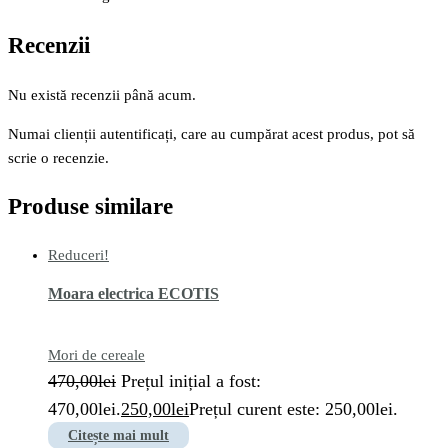
Recenzii
Nu există recenzii până acum.
Numai clienții autentificați, care au cumpărat acest produs, pot să
scrie o recenzie.
Produse similare
Reduceri!
Moara electrica ECOTIS
Mori de cereale
470,00
lei
Prețul inițial a fost:
470,00lei.
250,00
lei
Prețul curent este: 250,00lei.
Citește mai mult