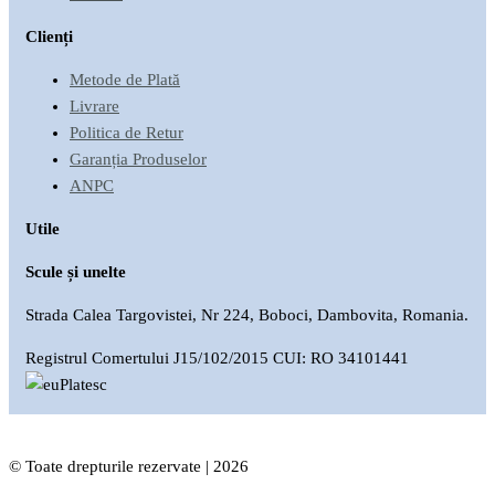
Clienți
Metode de Plată
Livrare
Politica de Retur
Garanția Produselor
ANPC
Utile
Scule și unelte
Strada Calea Targovistei, Nr 224, Boboci, Dambovita, Romania.
Registrul Comertului J15/102/2015 CUI: RO 34101441
© Toate drepturile rezervate | 2026