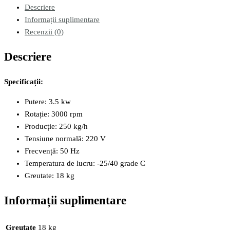
Descriere
Informații suplimentare
Recenzii (0)
Descriere
Specificații:
Putere: 3.5 kw
Rotație: 3000 rpm
Producție: 250 kg/h
Tensiune normală: 220 V
Frecvență: 50 Hz
Temperatura de lucru: -25/40 grade C
Greutate: 18 kg
Informații suplimentare
Greutate
18 kg