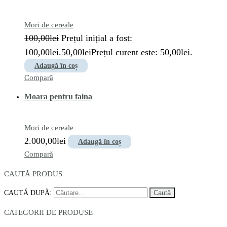
Mori de cereale
100,00
lei
Prețul inițial a fost:
100,00lei.
50,00
lei
Prețul curent este: 50,00lei.
Adaugă în coș
Compară
Moara pentru faina
Mori de cereale
2.000,00
lei
Adaugă în coș
Compară
CAUTĂ PRODUS
CAUTĂ DUPĂ:
CATEGORII DE PRODUSE