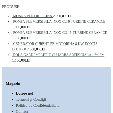
PRODUSE
MOARA PENTRU FAINA
2.000,00
LEI
POMPA SUBMERSIBILA INOX CU 9 TURBINE CERAMICE
1.000,00
LEI
POMPA SUBMERSIBILA INOX CU 15 TURBINE CERAMICE
1.200,00
LEI
GENERATOR CURENT PE MOTORINA 8 KW ECOTIS
DH10500
7.500,00
LEI
ROLA GARD IMPLETIT CU IARBA ARTIFICIALA - 2*10M
1.100,00
LEI
Magazin
Despre noi
Termeni și Condiții
Politica de Confidentialitate
Contact