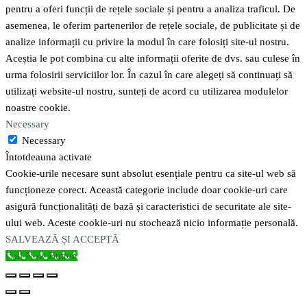
pentru a oferi funcții de rețele sociale și pentru a analiza traficul. De
asemenea, le oferim partenerilor de rețele sociale, de publicitate și de
analize informații cu privire la modul în care folosiți site-ul nostru.
Aceștia le pot combina cu alte informații oferite de dvs. sau culese în
urma folosirii serviciilor lor. În cazul în care alegeți să continuați să
utilizați website-ul nostru, sunteți de acord cu utilizarea modulelor
noastre cookie.
Necessary
Necessary
Întotdeauna activate
Cookie-urile necesare sunt absolut esențiale pentru ca site-ul web să
funcționeze corect. Această categorie include doar cookie-uri care
asigură funcționalități de bază și caracteristici de securitate ale site-
ului web. Aceste cookie-uri nu stochează nicio informație personală.
SALVEAZĂ ȘI ACCEPTĂ
Call Now Button