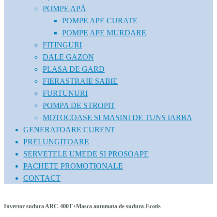
POMPE APĂ
POMPE APE CURATE
POMPE APE MURDARE
FITINGURI
DALE GAZON
PLASA DE GARD
FIERASTRAIE SABIE
FURTUNURI
POMPA DE STROPIT
MOTOCOASE SI MASINI DE TUNS IARBA
GENERATOARE CURENT
PRELUNGITOARE
SERVETELE UMEDE SI PROSOAPE
PACHETE PROMOȚIONALE
CONTACT
Invertor sudura ARC-400T+Masca automata de sudura-Ecotis