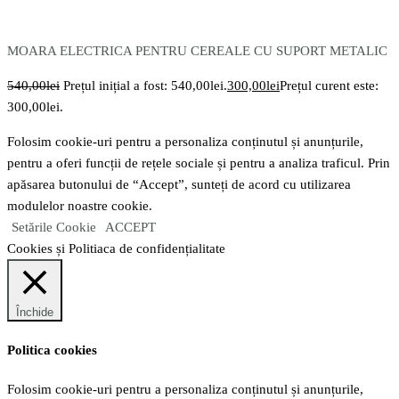
MOARA ELECTRICA PENTRU CEREALE CU SUPORT METALIC
540,00
lei
Prețul inițial a fost: 540,00lei.
300,00
lei
Prețul curent este:
300,00lei.
Folosim cookie-uri pentru a personaliza conținutul și anunțurile,
pentru a oferi funcții de rețele sociale și pentru a analiza traficul. Prin
apăsarea butonului de “Accept”, sunteți de acord cu utilizarea
modulelor noastre cookie.
Setările Cookie
ACCEPT
Cookies și Politiaca de confidențialitate
Închide
Politica cookies
Folosim cookie-uri pentru a personaliza conținutul și anunțurile,