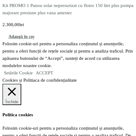
Kit PROMO 1 Panou solar nepresurizat cu flotor 150 litri plus pompa
majorare presiune plus vana amestec
2.300,00
lei
Adaugă în coș
Folosim cookie-uri pentru a personaliza conținutul și anunțurile,
pentru a oferi funcții de rețele sociale și pentru a analiza traficul. Prin
apăsarea butonului de “Accept”, sunteți de acord cu utilizarea
modulelor noastre cookie.
Setările Cookie
ACCEPT
Cookies și Politiaca de confidențialitate
Închide
Politica cookies
Folosim cookie-uri pentru a personaliza conținutul și anunțurile,
pentru a oferi funcții de rețele sociale și pentru a analiza traficul. De