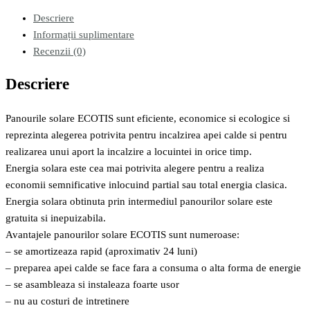
Descriere
Informații suplimentare
Recenzii (0)
Descriere
Panourile solare ECOTIS sunt eficiente, economice si ecologice si
reprezinta alegerea potrivita pentru incalzirea apei calde si pentru
realizarea unui aport la incalzire a locuintei in orice timp.
Energia solara este cea mai potrivita alegere pentru a realiza
economii semnificative inlocuind partial sau total energia clasica.
Energia solara obtinuta prin intermediul panourilor solare este
gratuita si inepuizabila.
Avantajele panourilor solare ECOTIS sunt numeroase:
– se amortizeaza rapid (aproximativ 24 luni)
– preparea apei calde se face fara a consuma o alta forma de energie
– se asambleaza si instaleaza foarte usor
– nu au costuri de intretinere