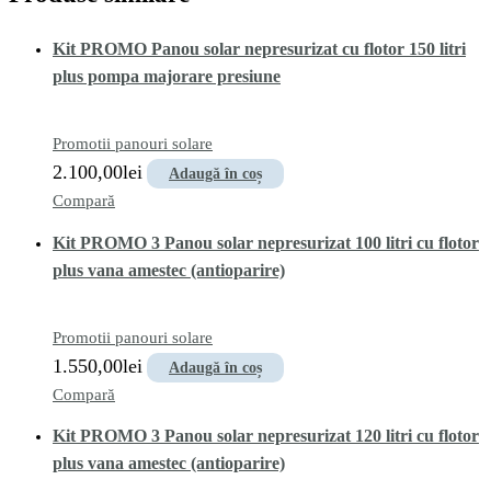
Kit PROMO Panou solar nepresurizat cu flotor 150 litri
plus pompa majorare presiune
Promotii panouri solare
2.100,00
lei
Adaugă în coș
Compară
Kit PROMO 3 Panou solar nepresurizat 100 litri cu flotor
plus vana amestec (antioparire)
Promotii panouri solare
1.550,00
lei
Adaugă în coș
Compară
Kit PROMO 3 Panou solar nepresurizat 120 litri cu flotor
plus vana amestec (antioparire)