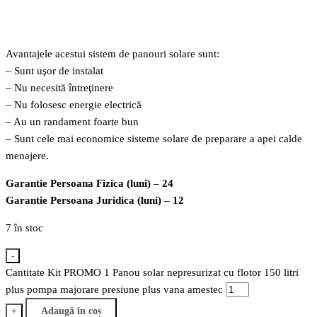
Avantajele acestui sistem de panouri solare sunt:
– Sunt uşor de instalat
– Nu necesită întreţinere
– Nu folosesc energie electrică
– Au un randament foarte bun
– Sunt cele mai economice sisteme solare de preparare a apei calde
menajere.
Garantie Persoana Fizica (luni) – 24
Garantie Persoana Juridica (luni) – 12
7 în stoc
-
Cantitate Kit PROMO 1 Panou solar nepresurizat cu flotor 150 litri
plus pompa majorare presiune plus vana amestec
+
Adaugă în coș