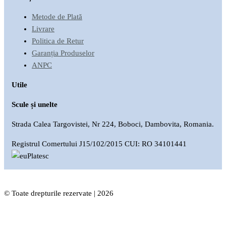
Metode de Plată
Livrare
Politica de Retur
Garanția Produselor
ANPC
Utile
Scule și unelte
Strada Calea Targovistei, Nr 224, Boboci, Dambovita, Romania.
Registrul Comertului J15/102/2015 CUI: RO 34101441
© Toate drepturile rezervate | 2026