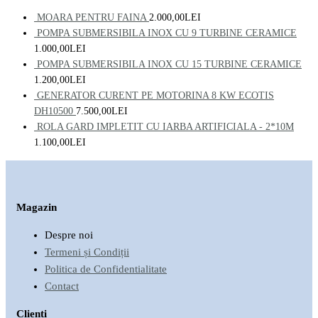
MOARA PENTRU FAINA
2.000,00
LEI
POMPA SUBMERSIBILA INOX CU 9 TURBINE CERAMICE
1.000,00
LEI
POMPA SUBMERSIBILA INOX CU 15 TURBINE CERAMICE
1.200,00
LEI
GENERATOR CURENT PE MOTORINA 8 KW ECOTIS
DH10500
7.500,00
LEI
ROLA GARD IMPLETIT CU IARBA ARTIFICIALA - 2*10M
1.100,00
LEI
Magazin
Despre noi
Termeni și Condiții
Politica de Confidentialitate
Contact
Clienți