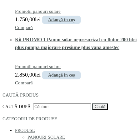
Promotii panouri solare
1.750,00
lei
Adaugă în coș
Compară
Kit PROMO 1 Panou solar nepresurizat cu flotor 200 litri
plus pompa majorare presiune plus vana amestec
Promotii panouri solare
2.850,00
lei
Adaugă în coș
Compară
CAUTĂ PRODUS
CAUTĂ DUPĂ:
CATEGORII DE PRODUSE
PRODUSE
PANOURI SOLARE