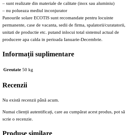
– sunt realizate din materiale de calitate (inox sau aluminiu)
– nu polueaza mediul inconjurator
Panourile solare ECOTIS sunt recomandate pentru locuinte
permanente, case de vacanta, sedii de firma, spalatorii/curatatorii,
unitati de productie etc. putand inlocui total sistemul actual de
producere apa calda in perioada Ianuarie-Decembrie.
Informații suplimentare
Greutate
50 kg
Recenzii
Nu există recenzii până acum.
Numai clienții autentificați, care au cumpărat acest produs, pot să
scrie o recenzie.
Produse similare