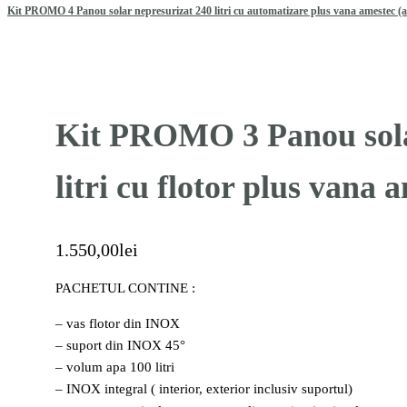
Kit PROMO 4 Panou solar nepresurizat 240 litri cu automatizare plus vana amestec (a
Kit PROMO 3 Panou sola
litri cu flotor plus vana 
1.550,00
lei
PACHETUL CONTINE :
– vas flotor din INOX
– suport din INOX 45°
– volum apa 100 litri
– INOX integral ( interior, exterior inclusiv suportul)