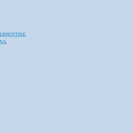
ERPENTINE
INA