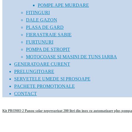
POMPE APE MURDARE
FITINGURI
DALE GAZON
PLASA DE GARD
FIERASTRAIE SABIE
FURTUNURI
POMPA DE STROPIT
MOTOCOASE SI MASINI DE TUNS IARBA
GENERATOARE CURENT
PRELUNGITOARE
SERVETELE UMEDE SI PROSOAPE
PACHETE PROMOȚIONALE
CONTACT
Kit PROMO 2 Panou solar nepresurizat 200 litri din inox cu automatizare plus pompa