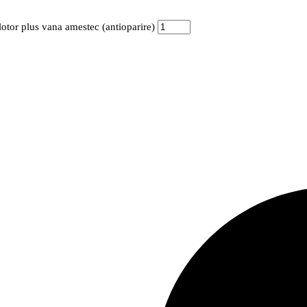
lotor plus vana amestec (antioparire)