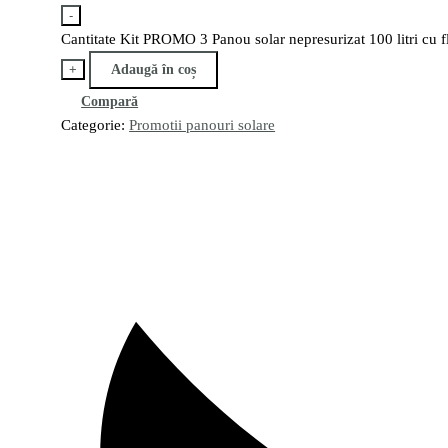
-
Cantitate Kit PROMO 3 Panou solar nepresurizat 100 litri cu f
+
Adaugă în coș
Compară
Categorie:
Promotii panouri solare