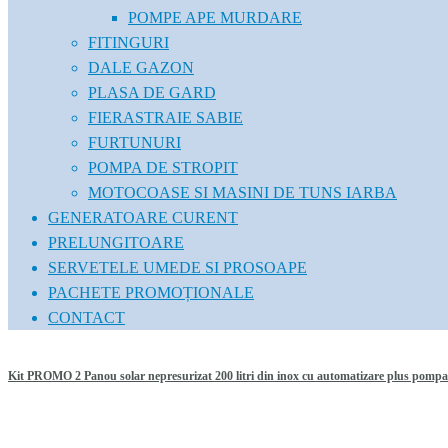
POMPE APE MURDARE
FITINGURI
DALE GAZON
PLASA DE GARD
FIERASTRAIE SABIE
FURTUNURI
POMPA DE STROPIT
MOTOCOASE SI MASINI DE TUNS IARBA
GENERATOARE CURENT
PRELUNGITOARE
SERVETELE UMEDE SI PROSOAPE
PACHETE PROMOȚIONALE
CONTACT
Kit PROMO 2 Panou solar nepresurizat 200 litri din inox cu automatizare plus pompa