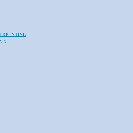
ERPENTINE
INA