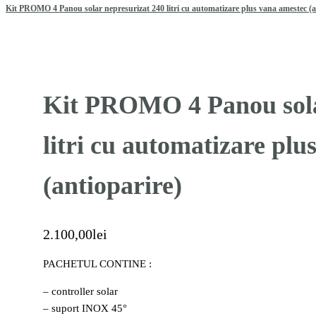
Kit PROMO 4 Panou solar nepresurizat 240 litri cu automatizare plus vana amestec (a
Kit PROMO 4 Panou sola
litri cu automatizare plu
(antioparire)
2.100,00
lei
PACHETUL CONTINE :
– controller solar
– suport INOX 45°